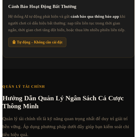
Cảnh Báo Hoạt Động Bất Thường
Hệ thống AI tự động phát hiện và gửi
cảnh báo qua thông báo app
khi
người chơi có dấu hiệu bất thường: nạp tiền liên tục trong thời gian
ngắn, thời gian chơi tăng đột biến, hoặc thua lớn nhiều phiên liên tiếp.
🤖 Tự động – Không cần cài đặt
QUẢN LÝ TÀI CHÍNH
Hướng Dẫn Quản Lý Ngân Sách Cá Cược
Thông Minh
Quản lý tài chính tốt là kỹ năng quan trọng nhất để duy trì giải trí
bền vững. Áp dụng phương pháp dưới đây giúp bạn kiểm soát chi
tiêu hiệu quả.