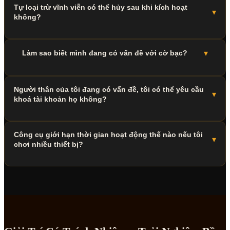
Tự loại trừ vĩnh viễn có thể hủy sau khi kích hoạt
thưởng được bảo toàn nguyên vẹn. Sau khi hết thời hạn khoá, tài
▾
không?
khoản tự động mở lại và bạn có thể tiếp tục sử dụng bình thường.
Tiền không bị thu hồi hay ảnh hưởng gì trong thời gian khoá.
Không. Tự loại trừ vĩnh viễn là quyết định không thể đảo ngược.
Làm sao biết mình đang có vấn đề với cờ bạc?
▾
Đây là cam kết thiết kế có chủ đích để bảo vệ người chơi khỏi việc bị
cám dỗ quay lại trong thời điểm yếu đuối. Trước khi kích hoạt,
CSKH Sunwin sẽ tư vấn kỹ và xác nhận lại quyết định của bạn.
Xem lại danh sách 12 dấu hiệu cảnh báo ở phần trên trang này. Nếu
Người thân của tôi đang có vấn đề, tôi có thể yêu cầu
bạn nhận ra bản thân trong 3 dấu hiệu trở lên, đó là tín hiệu cần hành
▾
khoá tài khoản họ không?
động. Câu hỏi đơn giản nhất: “Tôi có thể dừng lại khi muốn không?”
– nếu câu trả lời là không chắc, hãy liên hệ hỗ trợ ngay.
Liên hệ CSKH Sunwin qua
trang liên hệ
để được tư vấn phương án
Công cụ giới hạn thời gian hoạt động thế nào nếu tôi
phù hợp. Do chính sách bảo mật, Sunwin cần xác minh danh tính chủ
▾
chơi nhiều thiết bị?
tài khoản trước khi thực hiện bất kỳ thay đổi nào. Tuy nhiên, CSKH
có thể hướng dẫn bạn cách hỗ trợ người thân trong tình huống này.
Giới hạn thời gian được áp dụng theo tài khoản, không phải theo
thiết bị. Dù bạn chuyển qua lại giữa điện thoại, máy tính bảng hay
PC, hệ thống vẫn tính cộng dồn tổng thời gian đăng nhập và đặt
cược. Khi đạt giới hạn trên bất kỳ thiết bị nào, tài khoản sẽ bị khoá
tính năng cược trên tất cả thiết bị.