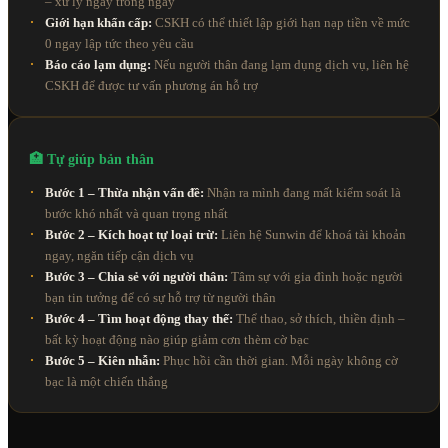
– xử lý ngay trong ngày
Giới hạn khẩn cấp:
CSKH có thể thiết lập giới hạn nạp tiền về mức
0 ngay lập tức theo yêu cầu
Báo cáo lạm dụng:
Nếu người thân đang lạm dụng dịch vụ, liên hệ
CSKH để được tư vấn phương án hỗ trợ
🏥 Tự giúp bản thân
Bước 1 – Thừa nhận vấn đề:
Nhận ra mình đang mất kiểm soát là
bước khó nhất và quan trọng nhất
Bước 2 – Kích hoạt tự loại trừ:
Liên hệ Sunwin để khoá tài khoản
ngay, ngăn tiếp cận dịch vụ
Bước 3 – Chia sẻ với người thân:
Tâm sự với gia đình hoặc người
bạn tin tưởng để có sự hỗ trợ từ người thân
Bước 4 – Tìm hoạt động thay thế:
Thể thao, sở thích, thiền định –
bất kỳ hoạt động nào giúp giảm cơn thèm cờ bạc
Bước 5 – Kiên nhẫn:
Phục hồi cần thời gian. Mỗi ngày không cờ
bạc là một chiến thắng