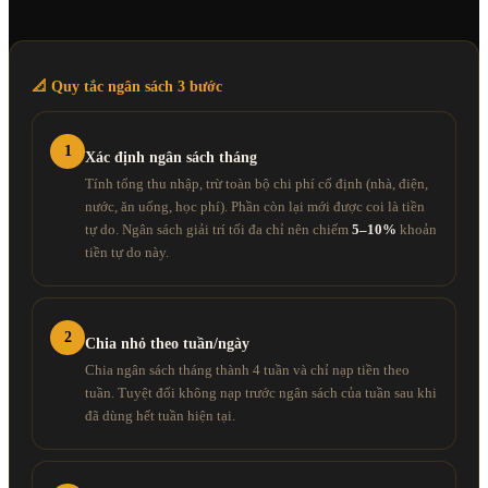
📐 Quy tắc ngân sách 3 bước
1
Xác định ngân sách tháng
Tính tổng thu nhập, trừ toàn bộ chi phí cố định (nhà, điện,
nước, ăn uống, học phí). Phần còn lại mới được coi là tiền
tự do. Ngân sách giải trí tối đa chỉ nên chiếm
5–10%
khoản
tiền tự do này.
2
Chia nhỏ theo tuần/ngày
Chia ngân sách tháng thành 4 tuần và chỉ nạp tiền theo
tuần. Tuyệt đối không nạp trước ngân sách của tuần sau khi
đã dùng hết tuần hiện tại.