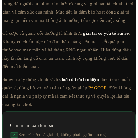
trong đó người chơi duy trì ý thức rõ ràng về giới hạn tài chính, thời
gian và cảm xúc của mình. Mục tiêu là đảm bảo hoạt động giải trí
mang lại niềm vui mà không ảnh hưởng tiêu cực đến cuộc sống.
Cá cược và game đổi thưởng là hình thức
giải trí có yếu tố rủi ro
.
Không có chiến lược nào đảm bảo thắng liên tục – kết quả phụ
thuộc vào may mắn và hệ thống RNG ngẫu nhiên. Hiểu đúng điều
này là nền tảng để chơi an toàn, tránh kỳ vọng không thực tế dẫn
đến mất kiểm soát.
Sunwin xây dựng chính sách
chơi có trách nhiệm
theo tiêu chuẩn
quốc tế, đồng bộ với yêu cầu của giấy phép
PAGCOR
. Đây không
chỉ là nghĩa vụ pháp lý mà là cam kết thực sự về quyền lợi lâu dài
của người chơi.
Giải trí an toàn khi bạn
Xem cá cược là giải trí, không phải nguồn thu nhập
✓