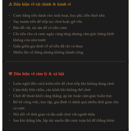
⚠️ Dấu hiệu về tài chính & hành vi
Cược bằng tiền dành cho sinh hoạt, học phí, tiền thuê nhà
Vay mượn tiền để tiếp tục chơi hoặc gỡ vốn
Bán đồ vật, tài sản để có tiền cược
Chi tiêu cho cá cược ngày càng tăng nhưng cảm giác hứng khởi
không còn như trước
Giấu giếm gia đình về số tiền đã chi và thua
Nhiều lần cố dừng nhưng không thành công
🚨 Dấu hiệu về tâm lý & xã hội
Luôn nghĩ đến cách kiếm tiền để chơi tiếp khi không đang chơi
Cảm thấy bồn chồn, cáu kỉnh khi không thể chơi
Chơi để thoát khỏi căng thẳng, áp lực hoặc cảm giác buồn bực
Bỏ bê công việc, học tập, gia đình vì dành quá nhiều thời gian cho
cá cược
Nói dối về thời gian và tần suất chơi với người thân
Sau khi thắng lớn, lập tức muốn đặt cược toàn bộ để thắng thêm