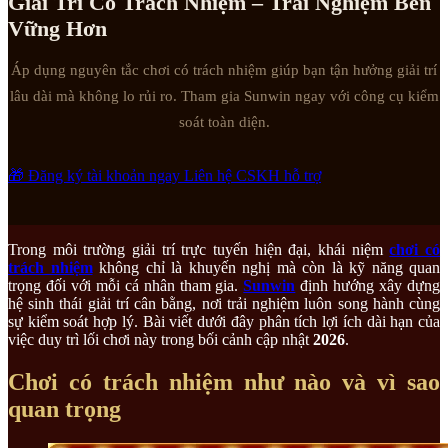
Giải Trí Có Trách Nhiệm – Trải Nghiệm Bền
Vững Hơn
Áp dụng nguyên tắc chơi có trách nhiệm giúp bạn tận hưởng giải trí
lâu dài mà không lo rủi ro. Tham gia Sunwin ngay với công cụ kiểm
soát toàn diện.
🎁 Đăng ký tài khoản ngay
Liên hệ CSKH hỗ trợ
Trong môi trường giải trí trực tuyến hiện đại, khái niệm
chơi có
trách nhiệm
không chỉ là khuyến nghị mà còn là kỹ năng quan
trọng đối với mỗi cá nhân tham gia.
Sunwin
định hướng xây dựng
hệ sinh thái giải trí cân bằng, nơi trải nghiệm luôn song hành cùng
sự kiểm soát hợp lý. Bài viết dưới đây phân tích lợi ích dài hạn của
việc duy trì lối chơi này
trong bối cảnh cập nhật
2026
.
Chơi có trách nhiệm như nào và vì sao
quan trọng