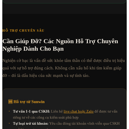
HỖ TRỢ CHUYÊN SÂU
Cần Giúp Đỡ? Các Nguồn Hỗ Trợ Chuyên
Nghiệp Dành Cho Bạn
Nghiện cờ bạc là vấn đề sức khỏe tâm thần có thể được điều trị hiệu
quả với sự hỗ trợ đúng cách. Không cần xấu hổ khi tìm kiếm giúp
đỡ – đó là dấu hiệu của sức mạnh và sự tỉnh táo.
🆘 Hỗ trợ từ Sunwin
Tư vấn 1-1 qua CSKH:
Liên hệ
live chat hoặc Zalo
để được tư vấn
riêng tư về các công cụ kiểm soát phù hợp
Tự loại trừ tài khoản:
Yêu cầu đóng tài khoản vĩnh viễn qua CSKH