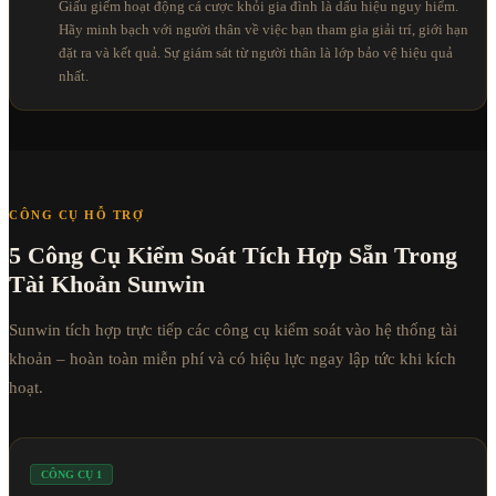
Giấu giếm hoạt động cá cược khỏi gia đình là dấu hiệu nguy hiểm.
Hãy minh bạch với người thân về việc bạn tham gia giải trí, giới hạn
đặt ra và kết quả. Sự giám sát từ người thân là lớp bảo vệ hiệu quả
nhất.
CÔNG CỤ HỖ TRỢ
5 Công Cụ Kiểm Soát Tích Hợp Sẵn Trong
Tài Khoản Sunwin
Sunwin tích hợp trực tiếp các công cụ kiểm soát vào hệ thống tài
khoản – hoàn toàn miễn phí và có hiệu lực ngay lập tức khi kích
hoạt.
CÔNG CỤ 1