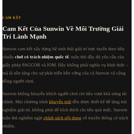
CAM KẾT
Cam Kết Của Sunwin Về Môi Trường Giải
Trí Lành Mạnh
Sunwin cam kết xây dựng hệ sinh thái giải trí trực tuyến theo tiêu
chuẩn
chơi có trách nhiệm quốc tế
, tuân thủ đầy đủ yêu cầu của
giấy phép PAGCOR và IOM. Đây không phải nghĩa vụ hình thức –
mà là nền tảng cho sự phát triển bền vững của cả Sunwin và cộng
đồng người chơi.
Sunwin không khuyến khích người chơi chi tiêu vượt khả năng tài
chính. Mọi chương trình
khuyến mãi
đều được thiết kế để tăng trải
nghiệm giải trí, không phải để kích thích chi tiêu quá mức. Sunwin
tuân thủ nghiêm ngặt
chính sách nội dung
về truyền thông có trách
nhiệm.