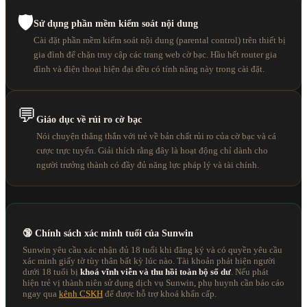
🛡️
Sử dụng phần mềm kiểm soát nội dung
Cài đặt phần mềm kiểm soát nội dung (parental control) trên thiết bị
gia đình để chặn truy cập các trang web cờ bạc. Hầu hết router gia
đình và điện thoại hiện đại đều có tính năng này trong cài đặt.
💬
Giáo dục về rủi ro cờ bạc
Nói chuyện thẳng thắn với trẻ về bản chất rủi ro của cờ bạc và cá
cược trực tuyến. Giải thích rằng đây là hoạt động chỉ dành cho
người trưởng thành có đầy đủ năng lực pháp lý và tài chính.
🔞 Chính sách xác minh tuổi của Sunwin
Sunwin yêu cầu xác nhận đủ 18 tuổi khi đăng ký và có quyền yêu cầu
xác minh giấy tờ tùy thân bất kỳ lúc nào. Tài khoản phát hiện người
dưới 18 tuổi bị
khoá vĩnh viễn và thu hồi toàn bộ số dư
. Nếu phát
hiện trẻ vị thành niên sử dụng dịch vụ Sunwin, phụ huynh cần báo cáo
ngay qua
kênh CSKH
để được hỗ trợ khoá khẩn cấp.