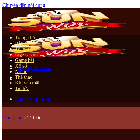
Chuyển đến nội dung
Trang chủ
Bắn cá
Tài xỉu
Live casino
Game bài
Xổ số
Đăng ký tài khoản
Nổ hũ
Thể thao
Khuyến mãi
Tin tức
Đăng ký tài khoản
Trang chủ
»
Tài xỉu