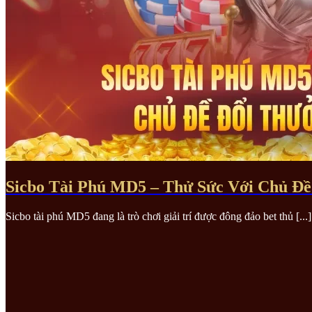
Sicbo Tài Phú MD5 – Thử Sức Với Chủ Đ
Sicbo tài phú MD5 đang là trò chơi giải trí được đông đảo bet thủ [...]