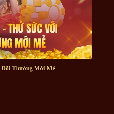
ề Đổi Thưởng Mới Mẻ