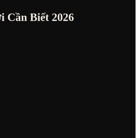
 Cần Biết 2026