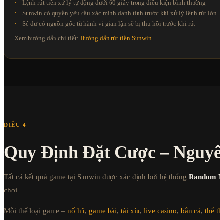
Lệnh rút tiền xử lý tự động dưới 60 giây trong điều kiện bình thường
Sunwin có quyền yêu cầu xác minh danh tính trước khi xử lý lệnh rút lớn
Số dư có nguồn gốc từ hành vi gian lận sẽ bị thu hồi trước khi rút
Xem hướng dẫn chi tiết:
Hướng dẫn rút tiền Sunwin
ĐIỀU 4
Quy Định Đặt Cược – Nguy
Tất cả kết quả game tại Sunwin được xác định bởi hệ thống
Random 
chơi.
Mỗi thể loại game –
nổ hũ
,
game bài
,
tài xỉu
,
live casino
,
bắn cá
,
thể 