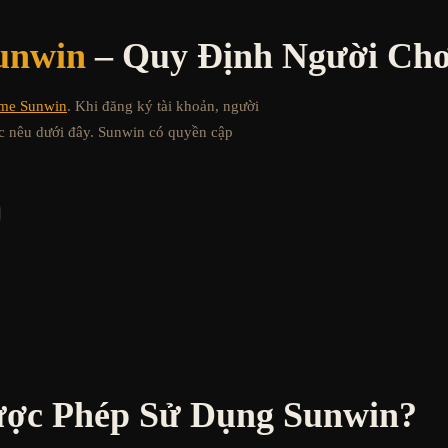
unwin
– Quy Định Người Chơi
me Sunwin
. Khi đăng ký tài khoản, người
ợc nêu dưới đây. Sunwin có quyền cập
ược Phép Sử Dụng Sunwin?