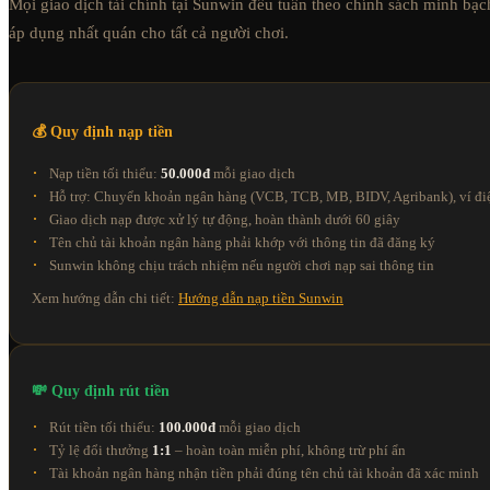
Mọi giao dịch tài chính tại Sunwin đều tuân theo chính sách minh bạc
áp dụng nhất quán cho tất cả người chơi.
💰 Quy định nạp tiền
Nạp tiền tối thiểu:
50.000đ
mỗi giao dịch
Hỗ trợ: Chuyển khoản ngân hàng (VCB, TCB, MB, BIDV, Agribank), ví điệ
Giao dịch nạp được xử lý tự động, hoàn thành dưới 60 giây
Tên chủ tài khoản ngân hàng phải khớp với thông tin đã đăng ký
Sunwin không chịu trách nhiệm nếu người chơi nạp sai thông tin
Xem hướng dẫn chi tiết:
Hướng dẫn nạp tiền Sunwin
💸 Quy định rút tiền
Rút tiền tối thiểu:
100.000đ
mỗi giao dịch
Tỷ lệ đổi thưởng
1:1
– hoàn toàn miễn phí, không trừ phí ẩn
Tài khoản ngân hàng nhận tiền phải đúng tên chủ tài khoản đã xác minh