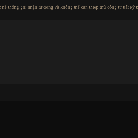
c hệ thống ghi nhận tự động và không thể can thiệp thủ công từ bất kỳ 