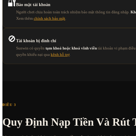
🔐
Bảo mật tài khoản
Người chơi chịu hoàn toàn trách nhiệm bảo mật thông tin đăng nhập.
Kh
Xem thêm
chính sách bảo mật
.
🚫
Tài khoản bị đình chỉ
Sunwin có quyền
tạm khoá hoặc khoá vĩnh viễn
tài khoản vi phạm điều
quyền khiếu nại qua
kênh hỗ trợ
.
ĐIỀU 3
Quy Định Nạp Tiền Và Rút 