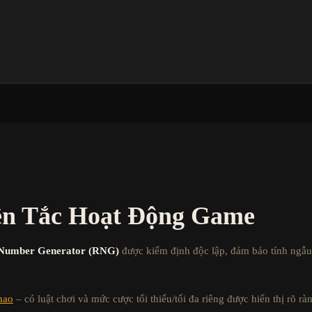
ên Tắc Hoạt Động Game
Number Generator (RNG)
được kiểm định độc lập, đảm bảo tính ngẫu
thao
– có luật chơi và mức cược tối thiểu/tối đa riêng được hiển thị rõ r