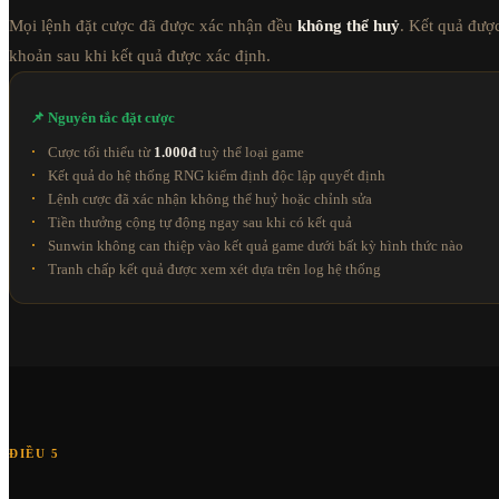
Mọi lệnh đặt cược đã được xác nhận đều
không thể huỷ
. Kết quả đượ
khoản sau khi kết quả được xác định.
📌 Nguyên tắc đặt cược
Cược tối thiểu từ
1.000đ
tuỳ thể loại game
Kết quả do hệ thống RNG kiểm định độc lập quyết định
Lệnh cược đã xác nhận không thể huỷ hoặc chỉnh sửa
Tiền thưởng cộng tự động ngay sau khi có kết quả
Sunwin không can thiệp vào kết quả game dưới bất kỳ hình thức nào
Tranh chấp kết quả được xem xét dựa trên log hệ thống
ĐIỀU 5