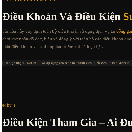
Điều Khoản Và Điều Kiện
S
Tài liệu này quy định toàn bộ điều khoản sử dụng dịch vụ tại
cổng ga
chơi xác nhận đã đọc, hiểu và đồng ý với toàn bộ các điều khoản đư
nhật điều khoản và sẽ thông báo trước khi có hiệu lực.
📅 Cập nhật: 03/2026
⚖️ Áp dụng cho toàn bộ thành viên
🌐 Web · iOS · Android
ĐIỀU 1
Điều Kiện Tham Gia – Ai Đ