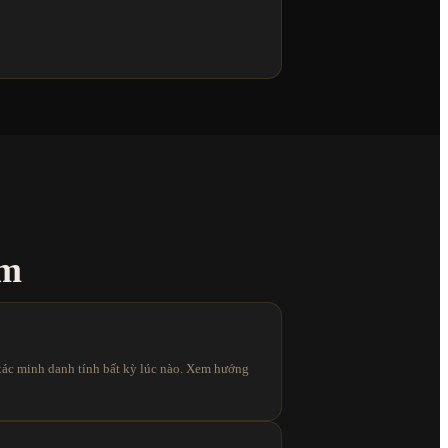
ệm
 xác minh danh tính bất kỳ lúc nào. Xem hướng