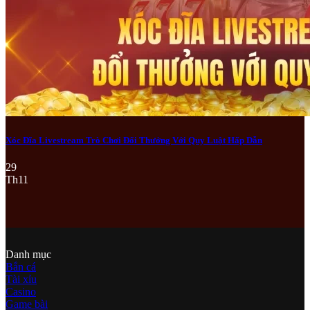
Xóc Đĩa Livestream Trò Chơi Đổi Thưởng Với Quy Luật Hấp Dẫn
29
Th11
Danh mục
Bắn cá
Tài xỉu
Casino
Game bài