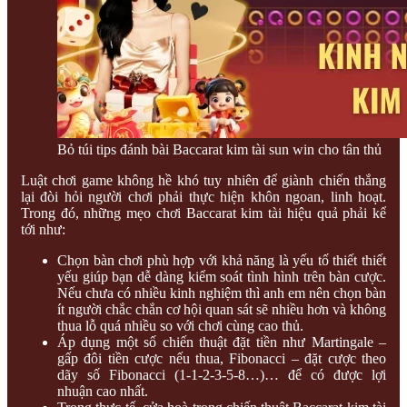
Bỏ túi tips đánh bài Baccarat kim tài sun win cho tân thủ
Luật chơi game không hề khó tuy nhiên để giành chiến thắng
lại đòi hỏi người chơi phải thực hiện khôn ngoan, linh hoạt.
Trong đó, những mẹo chơi Baccarat kim tài hiệu quả phải kể
tới như:
Chọn bàn chơi phù hợp với khả năng là yếu tố thiết thiết
yếu giúp bạn dễ dàng kiểm soát tình hình trên bàn cược.
Nếu chưa có nhiều kinh nghiệm thì anh em nên chọn bàn
ít người chắc chắn cơ hội quan sát sẽ nhiều hơn và không
thua lỗ quá nhiều so với chơi cùng cao thủ.
Áp dụng một số chiến thuật đặt tiền như Martingale –
gấp đôi tiền cược nếu thua, Fibonacci – đặt cược theo
dãy số Fibonacci (1-1-2-3-5-8…)… để có được lợi
nhuận cao nhất.