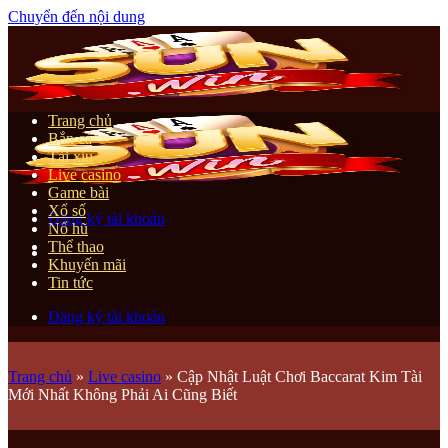
Chuyển đến nội dung
Trang chủ
Bắn cá
Tài xỉu
Live casino
Game bài
Xổ số
Đăng ký tài khoản
Nổ hũ
Thể thao
Khuyến mãi
Tin tức
Đăng ký tài khoản
Trang chủ
»
Live casino
»
Cập Nhật Luật Chơi Baccarat Kim Tài
Mới Nhất Không Phải Ai Cũng Biết