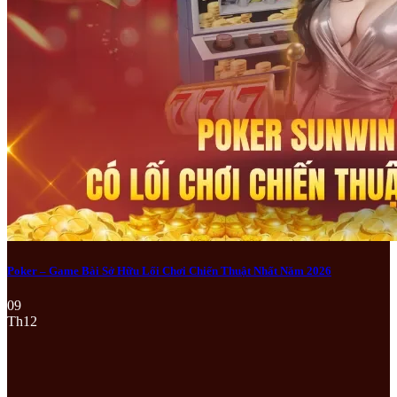
Poker – Game Bài Sở Hữu Lối Chơi Chiến Thuật Nhất Năm 2026
09
Th12