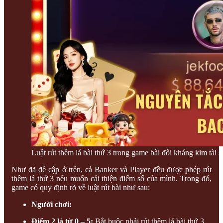
Luật rút thêm lá bài thứ 3 trong game bài đối kháng kim tài 
Như đã đề cập ở trên, cả Banker và Player đều được phép rút
thêm lá thứ 3 nếu muốn cải thiện điểm số của mình. Trong đó,
game có quy định rõ về luật rút bài như sau:
Người chơi:
Điểm 2 lá từ 0 – 5:
Bắt buộc phải rút thêm lá bài thứ 3.