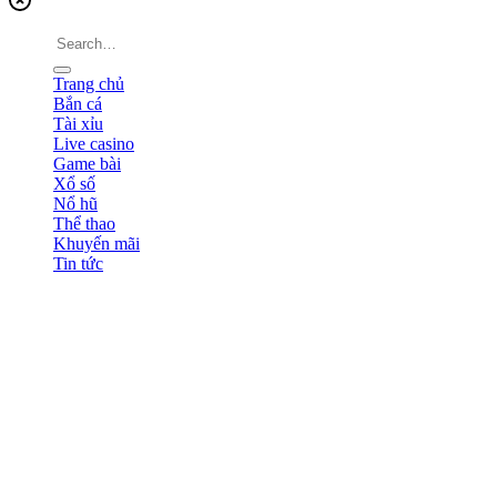
Trang chủ
Bắn cá
Tài xỉu
Live casino
Game bài
Xổ số
Nổ hũ
Thể thao
Khuyến mãi
Tin tức