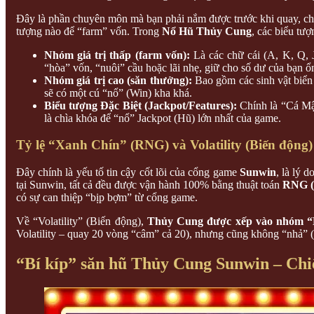
Đây là phần chuyên môn mà bạn phải nắm được trước khi quay, chín
tượng nào để “farm” vốn. Trong
Nổ Hũ Thủy Cung
, các biểu tượ
Nhóm giá trị thấp (farm vốn):
Là các chữ cái (A, K, Q, J
“hòa” vốn, “nuôi” cầu hoặc lãi nhẹ, giữ cho số dư của bạn ổ
Nhóm giá trị cao (săn thưởng):
Bao gồm các sinh vật biển
sẽ có một cú “nổ” (Win) kha khá.
Biểu tượng Đặc Biệt (Jackpot/Features):
Chính là “Cá Mập
là chìa khóa để “nổ” Jackpot (Hũ) lớn nhất của game.
Tỷ lệ “Xanh Chín” (RNG) và Volatility (Biến độn
Đây chính là yếu tố tin cậy cốt lõi của cổng game
Sunwin
, là lý 
tại Sunwin, tất cả đều được vận hành 100% bằng thuật toán
RNG (
có sự can thiệp “bịp bợm” từ cổng game.
Về “Volatility” (Biến động),
Thủy Cung được xếp vào nhóm 
Volatility – quay 20 vòng “câm” cả 20), nhưng cũng không “nhả” (th
“Bí kíp” săn hũ Thủy Cung Sunwin – Chiế