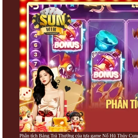
Phân tích Bảng Trả Thưởng của tựa game Nổ Hũ Thủy Cun