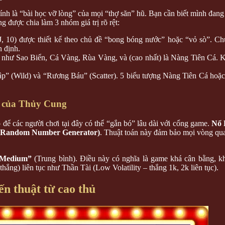
h là “bài học vỡ lòng” của mọi “thợ săn” hũ. Bạn cần biết mình đang 
ng được chia làm 3 nhóm giá trị rõ rệt:
, 10) được thiết kế theo chủ đề “bong bóng nước” hoặc “vỏ sò”. Ch
n định.
 như Sao Biển, Cá Vàng, Rùa Vàng, và (cao nhất) là Nàng Tiên Cá. Kh
” (Wild) và “Rương Báu” (Scatter). 5 biểu tượng Nàng Tiên Cá hoặc
g) của Thủy Cung
do để các người chơi tại đây có thể “gắn bó” lâu dài với cổng game.
Nổ 
Random Number Generator)
. Thuật toán này đảm bảo mọi vòng qu
“Medium”
(Trung bình). Điều này có nghĩa là game khá cân bằng, 
ắng) liên tục như Thần Tài (Low Volatility – thắng 1k, 2k liên tục).
n thuật từ cao thủ