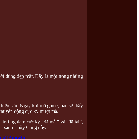
ười dùng đẹp mắt. Đây là một trong những
hiều sâu. Ngay khi mở game, bạn sẽ thấy
, chuyển động cực kỳ mượt mà.
t trải nghiệm cực kỳ “đã mắt” và “đã tai”,
ích sảnh Thủy Cung này.
n tài Sunwin.