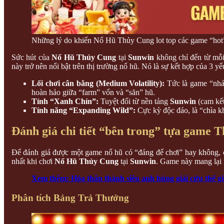
Những lý do khiến Nổ Hũ Thủy Cung lot top các game “hot”
Sức hút của
Nổ Hũ Thủy Cung
tại
Sunwin
không chỉ đến từ mỗi
này trở nên nổi bật trên thị trường nổ hũ. Nó là sự kết hợp của 3 y
Lối chơi cân bằng (Medium Volatility):
Tức là game “nhả”
hoàn hảo giữa “farm” vốn và “săn” hũ.
Tính “Xanh Chín”:
Tuyệt đối từ nền tảng
Sunwin
(cam kết
Tính năng “Expanding Wild”:
Cực kỳ độc đáo, là “chìa k
Đánh giá chi tiết “bên trong” tựa game 
Để đánh giá được một game nổ hũ có “đáng để chơi” hay không, ch
nhất khi chơi
Nổ Hũ Thủy Cung
tại
Sunwin
. Game này mang lại 
Xem thêm: Hóa thân thành siêu anh hùng giải cứu thế giớ
Phân tích Bảng Trả Thưởng