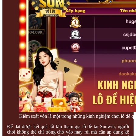
Kiểm soát vốn là một trong những kinh nghiệm chơi lô đề qu
Để đạt được kết quả tốt khi tham gia lô đề tại Sunwin, người
chơi không thể chỉ trông chờ vào may rủi mà cần áp dụng kế