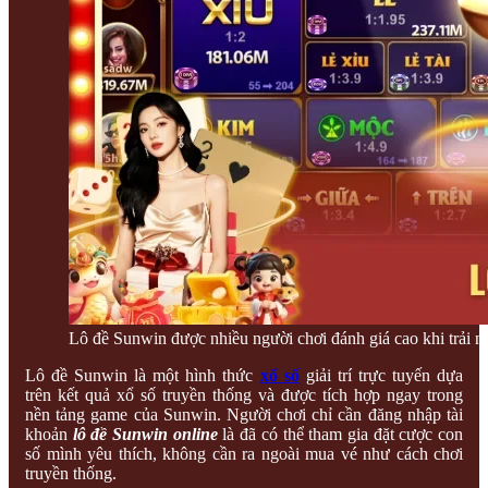
Lô đề Sunwin được nhiều người chơi đánh giá cao khi trải 
Lô đề Sunwin là một hình thức
xổ số
giải trí trực tuyến dựa
trên kết quả xổ số truyền thống và được tích hợp ngay trong
nền tảng game của Sunwin. Người chơi chỉ cần đăng nhập tài
khoản
lô đề Sunwin online
là đã có thể tham gia đặt cược con
số mình yêu thích, không cần ra ngoài mua vé như cách chơi
truyền thống.