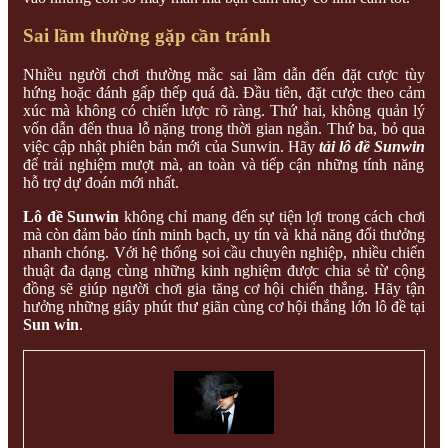
Sai lầm thường gặp cần tránh
Nhiều người chơi thường mắc sai lầm dẫn đến đặt cược tùy
hứng hoặc đánh gấp thếp quá đà. Đầu tiên, đặt cược theo cảm
xúc mà không có chiến lược rõ ràng. Thứ hai, không quản lý
vốn dẫn đến thua lỗ nặng trong thời gian ngắn. Thứ ba, bỏ qua
việc cập nhật phiên bản mới của Sunwin. Hãy
tải lô đề Sunwin
để trải nghiệm mượt mà, an toàn và tiếp cận những tính năng
hỗ trợ dự đoán mới nhất.
Lô đề Sunwin
không chỉ mang đến sự tiện lợi trong cách chơi
mà còn đảm bảo tính minh bạch, uy tín và khả năng đổi thưởng
nhanh chóng. Với hệ thống soi cầu chuyên nghiệp, nhiều chiến
thuật đa dạng cùng những kinh nghiệm được chia sẻ từ cộng
đồng sẽ giúp người chơi gia tăng cơ hội chiến thắng. Hãy tận
hưởng những giây phút thư giãn cùng cơ hội thắng lớn lô đề tại
Sun win
.