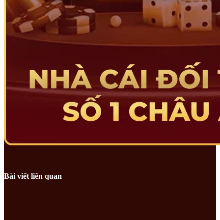
Bài viết liên quan