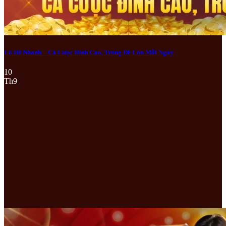
Lô Đề Nhanh – Cá Cược Đỉnh Cao, Trúng Đề Lớn Mỗi Ngày
10
Th9