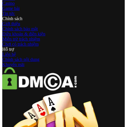
Casino
Game bài
Tin tức
Chính sách
Giới thiệu
Chính sách bảo mật
Điều khoản & điền kiện
Miễn trừ trách nhiệm
Chơi có trách nhiệm
Hỗ trợ
Liên hệ
Chính sách nội dung
Khuyến mãi