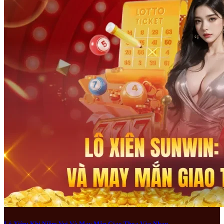
Lô Xiên: Khi Niềm Vui Và May Mắn Giao Thoa Vào Nhau