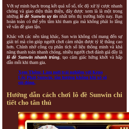
Với sự minh bạch trong kết quả xổ số, tốc độ xử lý cược nhanh
chóng và giao diện thân thiện, đây được xem là là một trong
những
lô đề Sunwin uy tín
nhất trên thị trường hiện nay. Bạn
hoàn toàn có thể yên tâm khi tham gia mà không phải lo lắng
về vấn đề gian lận.
Khác với các nền tảng khác, Sun win không chỉ mang đến sự
giải trí mà còn giúp người chơi cảm nhận được tỷ lệ thắng cao
hơn. Chính nhờ công cụ phân tích số liệu thông minh và khả
năng thanh toán nhanh chóng, nhiều người chơi đánh giá đây là
lô đề Sunwin nhanh trúng
, tạo cảm giác hứng khởi và hấp
dẫn mỗi khi tham gia.
Xem Thêm: Làm mới trải nghiệm với Keno
Lộc Phát Sunwin, tận hưởng không khí xổ số
sôi động.
Hướng dẫn cách chơi lô đề Sunwin chi
tiết cho tân thủ