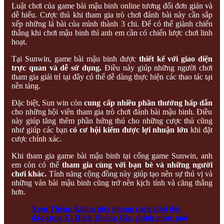
Luật chơi của game bài mậu binh online tương đối đơn giản và
dễ hiểu. Cược thủ khi tham gia trò chơi đánh bài này cần sắp
xếp những lá bài của mình thành 3 chi. Để có thể giành chiến
thắng khi chơi mậu binh thì anh em cần có chiến lược chơi linh
hoạt.
Tại Sunwin, game bài mậu binh được
thiết kế với giao diện
trực quan và dễ sử dụng.
Điều này giúp những người chơi
tham gia giải trí tại đây có thể dễ dàng thực hiện các thao tác tại
nền tảng.
Đặc biệt, Sun win còn
cung cấp nhiều phần thưởng hấp dẫn
cho những hội viên tham gia trò chơi đánh bài mậu binh. Điều
này giúp tăng thêm phần hứng thú cho những cược thủ cũng
như giúp các bạn
có cơ hội kiếm được lợi nhuận lớn
khi đặt
cược chính xác.
Khi tham gia game bài mậu binh tại cổng game Sunwin, anh
em còn có thể
tham gia cùng với bạn bè và những người
chơi khác.
Tính năng cộng đồng này giúp tạo nên sự thú vị và
những ván bài mậu binh cũng trở nên kịch tính và căng thẳng
hơn.
Xem Thêm: Khám phá phong cách chơi độc
đáo cùng Xì Dách Hoàng Gia, chinh phục mọi