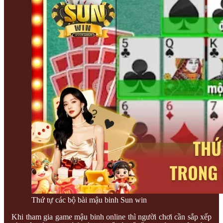
Thứ tự các bộ bài mậu binh Sun win
Khi tham gia game mậu binh online thì người chơi cần sắp xếp