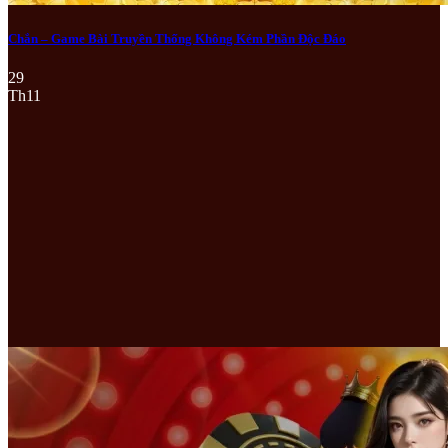
Chắn – Game Bài Truyền Thống Không Kém Phần Độc Đáo
29
Th11