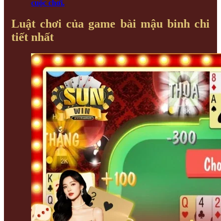
cuộc chơi.
Luật chơi của game bài mậu binh chi
tiết nhất