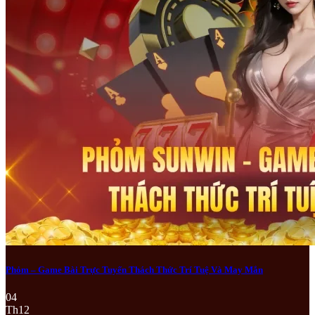
Phỏm – Game Bài Trực Tuyến Thách Thức Trí Tuệ Và May Mắn
04
Th12