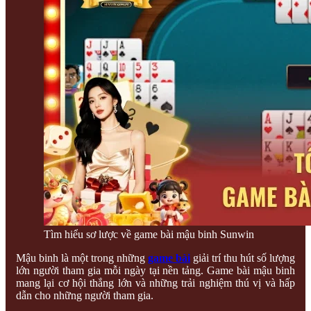
Tìm hiểu sơ lược về game bài mậu binh Sunwin
Mậu binh là một trong những
game bài
giải trí thu hút số lượng
lớn người tham gia mỗi ngày tại nền tảng. Game bài mậu binh
mang lại cơ hội thắng lớn và những trải nghiệm thú vị và hấp
dẫn cho những người tham gia.