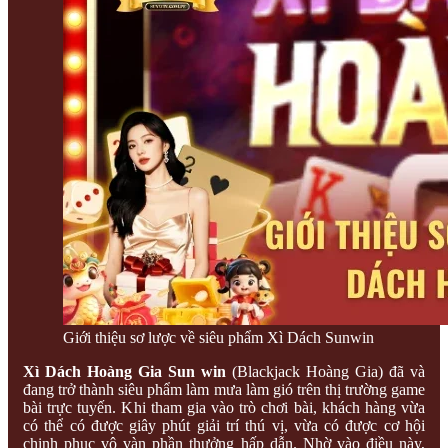
Giới thiệu sơ lược về siêu phẩm Xì Dách Sunwin
Xì Dách Hoàng Gia Sun win
(Blackjack Hoàng Gia) đã và
đang trở thành siêu phẩm làm mưa làm gió trên thị trường game
bài trực tuyến. Khi tham gia vào trò chơi bài, khách hàng vừa
có thể có được giây phút giải trí thú vị, vừa có được cơ hội
chinh phục vô vàn phần thưởng hấp dẫn. Nhờ vào điều này,