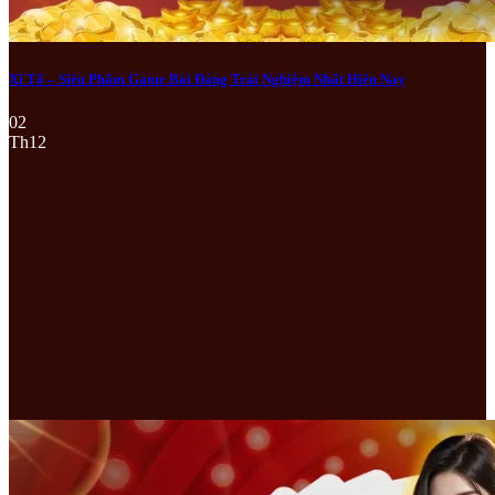
Xì Tố – Siêu Phẩm Game Bài Đáng Trải Nghiệm Nhất Hiện Nay
02
Th12