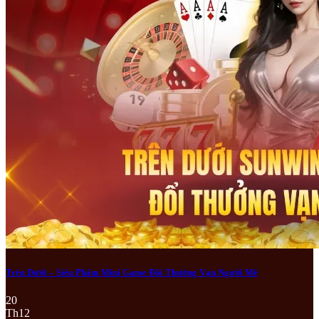
Trên Dưới – Siêu Phẩm Mini Game Đổi Thưởng Vạn Người Mê
20
Th12