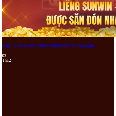
Liêng – Game Bài Dễ Chơi Được Săn Đón Nhất Tại Cổng Game
03
Th12