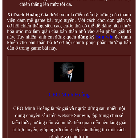
chiến thắng lên mức tối đa.
Xì Dách Hoàng Gia
được xem là điểm đến lý tưởng của thành
viên đam mê game bài trực tuyến. Với cách chơi đơn giản và
cơ hội chiến thắng siêu cao, cược thủ có thể dễ dàng hiện thực
hóa ước mơ làm giàu của bản thân nhờ vào siêu phẩm giải trí
này. Tuy nhiên, anh em đừng quên
đăng ký
Sun win
để tránh
khiến cho bản thân bỏ lỡ cơ hội chinh phục phần thưởng hấp
dẫn ở trong game bài này.
CEO Minh Hoàng
CEO Minh Hoàng là tác giả và người đứng sau nhiều nội
dung chuyên sâu trên website Sunwin, tập trung chia sẻ
kiến thức, hướng dẫn và tin tức liên quan đến nền tảng giải
trí trực tuyến, giúp người dùng tiếp cận thông tin một cách
rõ ràng và chính xác