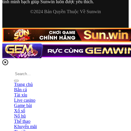
tính minh bạch giúp Sunwin luôn được yêu thích.
©2024 Bản Quyền Thuộc Về Sunwin
Trang chủ
Bắn cá
Tài xỉu
Live casino
Game bài
Xổ số
Nổ hũ
Thể thao
Khuyến mãi