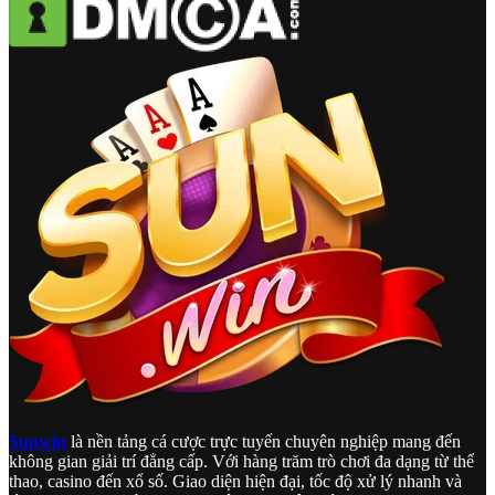
Sunwin
là nền tảng cá cược trực tuyến chuyên nghiệp mang đến
không gian giải trí đẳng cấp. Với hàng trăm trò chơi đa dạng từ thể
thao, casino đến xổ số. Giao diện hiện đại, tốc độ xử lý nhanh và