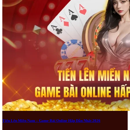
Tiến Lên Miền Nam – Game Bài Online Hấp Dẫn Nhất 2026